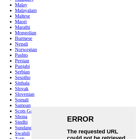
Malay
Malayalam
Maltese
Maori
Marathi
Mongolian
Burmese
Nepali
Norwegian
Pashto
Persian
Punjabi
Serbian
Sesotho
Sinhala
Slovak
Slovenian
Somali
Samoan
Scots Gaelic
Shona
Sindhi
Sundanese
Swahili
Tajik