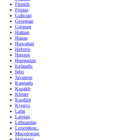
Finnish
Frisian
Galician
Georgian
Gujarati
Haitian
Hausa
Hawaiian
Hebrew
Hmong
Hungarian
Icelandic
Igbo
Javanese
Kannada
Kazakh
Khmer
Kurdish
Kyrgyz
Latin
Latvian
Lithuanian
Luxembou..
Macedonian
Malagasy