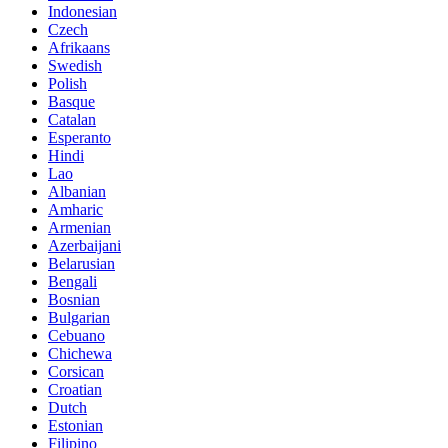
Indonesian
Czech
Afrikaans
Swedish
Polish
Basque
Catalan
Esperanto
Hindi
Lao
Albanian
Amharic
Armenian
Azerbaijani
Belarusian
Bengali
Bosnian
Bulgarian
Cebuano
Chichewa
Corsican
Croatian
Dutch
Estonian
Filipino