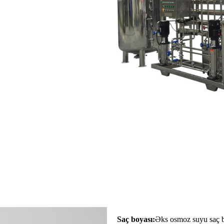
Saç boyası:
Əks osmoz suyu saç b