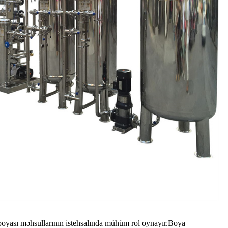
oyası məhsullarının istehsalında mühüm rol oynayır.Boya