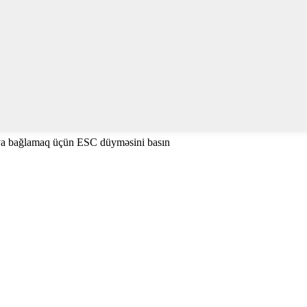
ya bağlamaq üçün ESC düyməsini basın