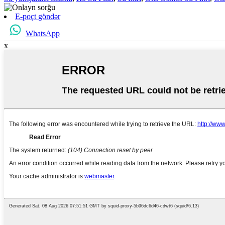
E-poçt göndər
WhatsApp
x