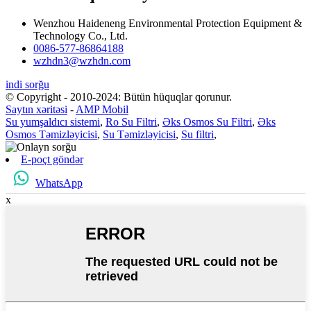
Wenzhou Haideneng Environmental Protection Equipment &
Technology Co., Ltd.
0086-577-86864188
wzhdn3@wzhdn.com
indi sorğu
© Copyright - 2010-2024: Bütün hüquqlar qorunur.
Saytın xəritəsi
-
AMP Mobil
Su yumşaldıcı sistemi
,
Ro Su Filtri
,
Əks Osmos Su Filtri
,
Əks
Osmos Təmizləyicisi
,
Su Təmizləyicisi
,
Su filtri
,
E-poçt göndər
WhatsApp
x