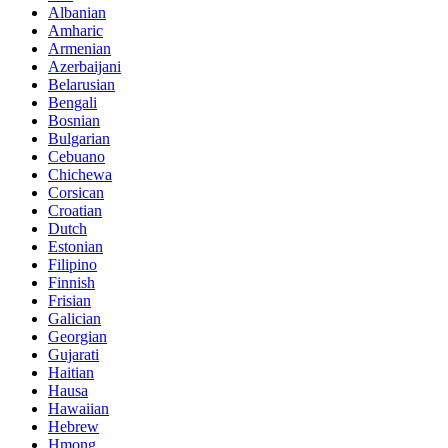
Albanian
Amharic
Armenian
Azerbaijani
Belarusian
Bengali
Bosnian
Bulgarian
Cebuano
Chichewa
Corsican
Croatian
Dutch
Estonian
Filipino
Finnish
Frisian
Galician
Georgian
Gujarati
Haitian
Hausa
Hawaiian
Hebrew
Hmong