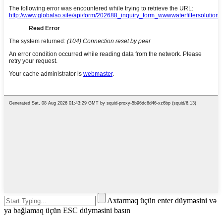
Axtarmaq üçün enter düyməsini və
ya bağlamaq üçün ESC düyməsini basın