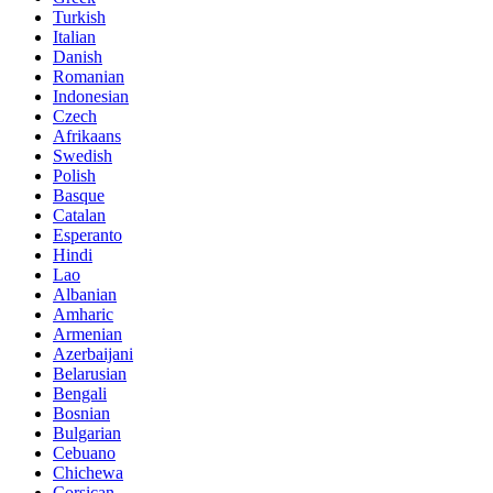
Turkish
Italian
Danish
Romanian
Indonesian
Czech
Afrikaans
Swedish
Polish
Basque
Catalan
Esperanto
Hindi
Lao
Albanian
Amharic
Armenian
Azerbaijani
Belarusian
Bengali
Bosnian
Bulgarian
Cebuano
Chichewa
Corsican