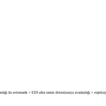
anlığı ilə avtomatik + EDI ultra təmiz deionizasiya avadanlığı + enjek