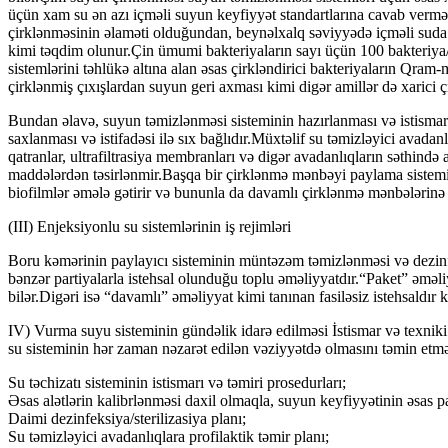
üçün xam su ən azı içməli suyun keyfiyyət standartlarına cavab verməl
çirklənməsinin əlaməti olduğundan, beynəlxalq səviyyədə içməli suda E
kimi təqdim olunur.Çin ümumi bakteriyaların sayı üçün 100 bakteriya
sistemlərini təhlükə altına alan əsas çirkləndirici bakteriyaların Qram
çirklənmiş çıxışlardan suyun geri axması kimi digər amillər də xarici ç
Bundan əlavə, suyun təmizlənməsi sisteminin hazırlanması və istismarı 
saxlanması və istifadəsi ilə sıx bağlıdır.Müxtəlif su təmizləyici avada
qatranlar, ultrafiltrasiya membranları və digər avadanlıqların səthin
maddələrdən təsirlənmir.Başqa bir çirklənmə mənbəyi paylama sistemin
biofilmlər əmələ gətirir və bununla da davamlı çirklənmə mənbələrinə çe
(III) Enjeksiyonlu su sistemlərinin iş rejimləri
Boru kəmərinin paylayıcı sisteminin müntəzəm təmizlənməsi və dezinfe
bənzər partiyalarla istehsal olunduğu toplu əməliyyatdır.“Paket” əmə
bilər.Digəri isə “davamlı” əməliyyat kimi tanınan fasiləsiz istehsaldır ki
IV) Vurma suyu sisteminin gündəlik idarə edilməsi İstismar və texnik
su sisteminin hər zaman nəzarət edilən vəziyyətdə olmasını təmin etm
Su təchizatı sisteminin istismarı və təmiri prosedurları;
Əsas alətlərin kalibrlənməsi daxil olmaqla, suyun keyfiyyətinin əsas p
Daimi dezinfeksiya/sterilizasiya planı;
Su təmizləyici avadanlıqlara profilaktik təmir planı;