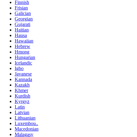
Finnish
Frisian
Galician
Georgian
Gujarati
Haitian
Hausa
Hawaiian
Hebrew
Hmong
Hungarian
Icelandic
Igbo
Javanese
Kannada
Kazakh
Khmer
Kurdish
Kyrgyz
Latin
Latvian
Lithuanian
Luxembou..
Macedonian
Malagasy