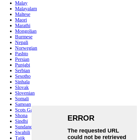
Malay
Malayalam
Maltese
Maori
Marathi
Mongolian
Burmese
Nepali
Norwegian
Pashto
Persian
Punjabi
Serbian
Sesotho
Sinhala
Slovak
Slovenian
Somali
Samoan
Scots Gaelic
Shona
Sindhi
Sundanese
Swahili
Tajik