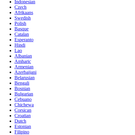
Indonesian
Czech
Afrikaans
Swedish
Polish
Basque
Catalan
Esperanto
Hindi
Lao
Albanian
Amharic
Armenian
Azerbaijani
Belarusian
Bengali
Bosnian
Bulgarian
Cebuano
Chichewa
Corsican
Croatian
Dutch
Estonian
Filipino