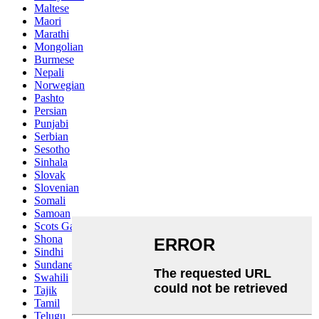
Maltese
Maori
Marathi
Mongolian
Burmese
Nepali
Norwegian
Pashto
Persian
Punjabi
Serbian
Sesotho
Sinhala
Slovak
Slovenian
Somali
Samoan
Scots Gaelic
Shona
Sindhi
Sundanese
Swahili
Tajik
Tamil
Telugu