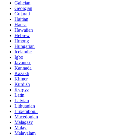
Galician
Georgian
Gujarati
Haitian
Hausa
Hawaiian
Hebrew
Hmong
Hungarian
Icelandic
Igbo
Javanese
Kannada
Kazakh
Khmer
Kurdish
Kyrgyz
Latin
Latvian
Lithuanian
Luxembou..
Macedonian
Malagasy
Malay
Malayalam