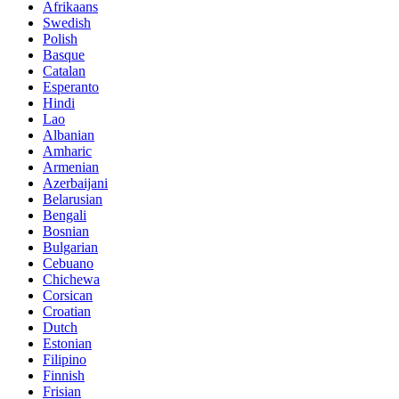
Afrikaans
Swedish
Polish
Basque
Catalan
Esperanto
Hindi
Lao
Albanian
Amharic
Armenian
Azerbaijani
Belarusian
Bengali
Bosnian
Bulgarian
Cebuano
Chichewa
Corsican
Croatian
Dutch
Estonian
Filipino
Finnish
Frisian