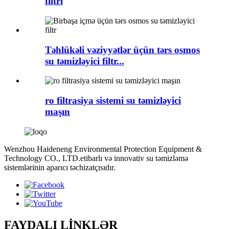
filtri
Təhlükəli vəziyyətlər üçün tərs osmos
su təmizləyici filtr...
ro filtrasiya sistemi su təmizləyici
maşın
Wenzhou Haideneng Environmental Protection Equipment &
Technology CO., LTD.etibarlı və innovativ su təmizləmə
sistemlərinin aparıcı təchizatçısıdır.
FAYDALI LİNKLƏR