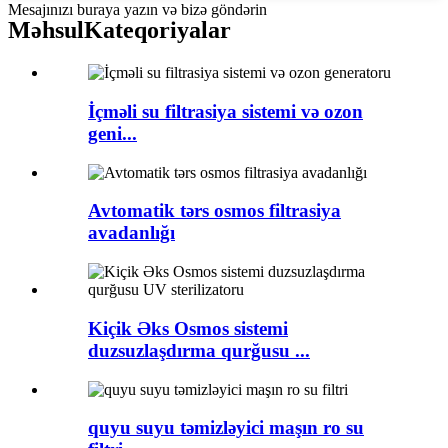
Mesajınızı buraya yazın və bizə göndərin
Məhsul
Kateqoriyalar
İçməli su filtrasiya sistemi və ozon
geni...
Avtomatik tərs osmos filtrasiya
avadanlığı
Kiçik Əks Osmos sistemi
duzsuzlaşdırma qurğusu ...
quyu suyu təmizləyici maşın ro su