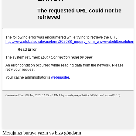
Mesajınızı buraya yazın və bizə göndərin