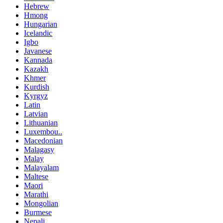
Hebrew
Hmong
Hungarian
Icelandic
Igbo
Javanese
Kannada
Kazakh
Khmer
Kurdish
Kyrgyz
Latin
Latvian
Lithuanian
Luxembou..
Macedonian
Malagasy
Malay
Malayalam
Maltese
Maori
Marathi
Mongolian
Burmese
Nepali