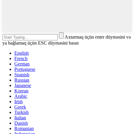
Axtarmaq üçün enter düyməsini və
ya bağlamaq üçün ESC düyməsini basın
English
French
German
Portuguese
Spanish
Russian
Japanese
Korean
Arabic
Irish
Greek
Turkish
Italian
Danish
Romanian
Indonesian