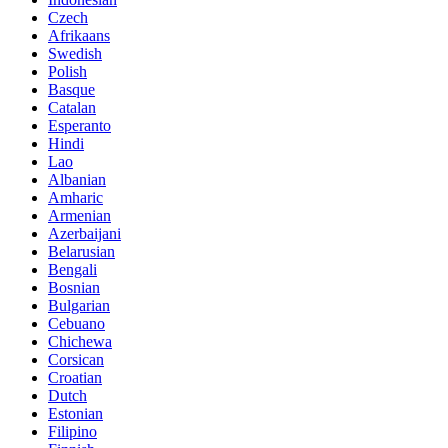
Czech
Afrikaans
Swedish
Polish
Basque
Catalan
Esperanto
Hindi
Lao
Albanian
Amharic
Armenian
Azerbaijani
Belarusian
Bengali
Bosnian
Bulgarian
Cebuano
Chichewa
Corsican
Croatian
Dutch
Estonian
Filipino