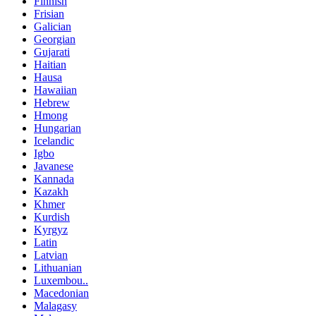
Finnish
Frisian
Galician
Georgian
Gujarati
Haitian
Hausa
Hawaiian
Hebrew
Hmong
Hungarian
Icelandic
Igbo
Javanese
Kannada
Kazakh
Khmer
Kurdish
Kyrgyz
Latin
Latvian
Lithuanian
Luxembou..
Macedonian
Malagasy