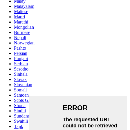
Malay
Malayalam
Maltese
Maori
Marathi
Mongolian
Burmese
Nepali
Norwegian
Pashto
Persian
Punjabi
Serbian
Sesotho
Sinhala
Slovak
Slovenian
Somali
Samoan
Scots Gaelic
Shona
Sindhi
Sundanese
Swahili
Tajik